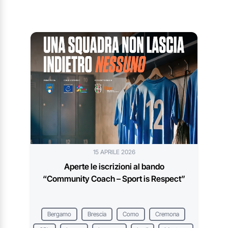
15 APRILE 2026
Aperte le iscrizioni al bando
“Community Coach – Sport is Respect”
Bergamo
Brescia
Como
Cremona