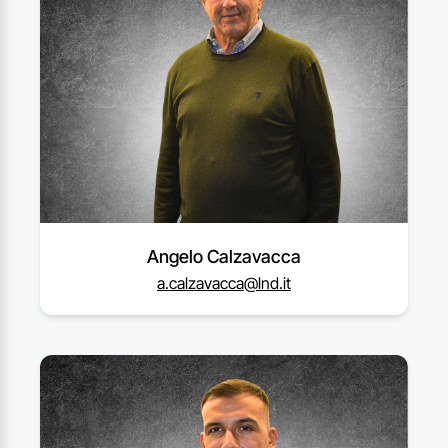
Angelo Calzavacca
a.calzavacca@lnd.it