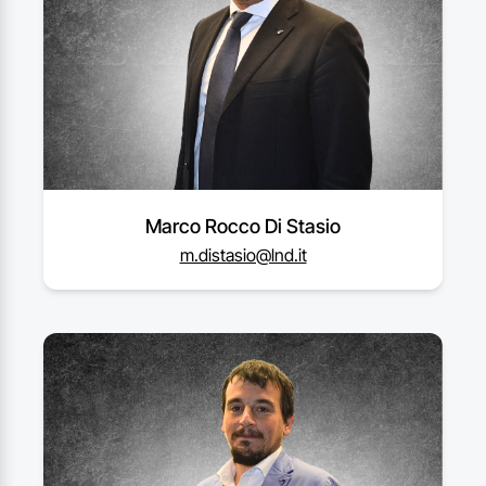
Marco Rocco Di Stasio
m.distasio@lnd.it