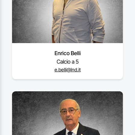
Enrico Belli
Calcio a 5
e.belli@lnd.it