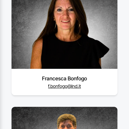
Francesca Bonfogo
f.bonfogo@lnd.it