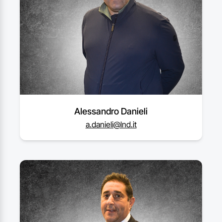
Alessandro Danieli
a.danieli@lnd.it