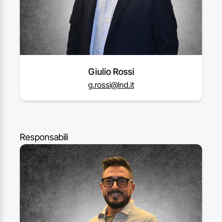
Giulio Rossi
g.rossi@lnd.it
Responsabili