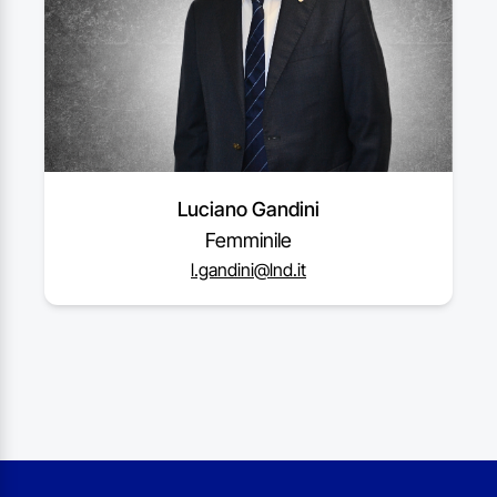
Luciano Gandini
Femminile
l.gandini@lnd.it