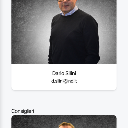
Dario Silini
d.silini@lnd.it
Consiglieri