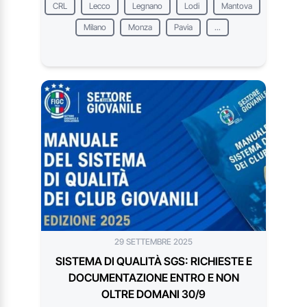
CRL
Lecco
Legnano
Lodi
Mantova
Milano
Monza
Pavia
...
29 SETTEMBRE 2025
SISTEMA DI QUALITÀ SGS: RICHIESTE E
DOCUMENTAZIONE ENTRO E NON
OLTRE DOMANI 30/9