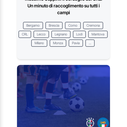
Un minuto di raccoglimento su tutti i
campi
Bergamo
Brescia
Como
Cremona
CRL
Lecco
Legnano
Lodi
Mantova
Milano
Monza
Pavia
...