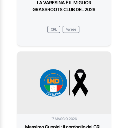
LA VARESINA È IL MIGLIOR
GRASSROOTS CLUB DEL 2026
CRL
Varese
17 MAGGIO 2026
Massimo Cuppini: il cordoglio del CRL.