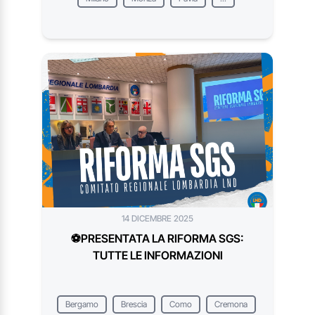
14 DICEMBRE 2025
⚽️PRESENTATA LA RIFORMA SGS:
TUTTE LE INFORMAZIONI
Bergamo
Brescia
Como
Cremona