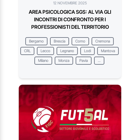
12 NOVEMBRE 2025
AREA PSICOLOGICA SGS: AL VIA GLI
INCONTRI DI CONFRONTO PER I
PROFESSIONISTI DEL TERRITORIO
Bergamo
Brescia
Como
Cremona
CRL
Lecco
Legnano
Lodi
Mantova
Milano
Monza
Pavia
...