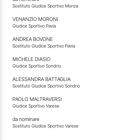
Sostituto Giudice Sportivo Monza
VENANZIO MORONI
Giudice Sportivo Pavia
ANDREA BOVONE
Sostituto Giudice Sportivo Pavia
MICHELE DIASIO
Giudice Sportivo Sondrio
ALESSANDRA BATTAGLIA
Sostituto Giudice Sportivo Sondrio
PAOLO MALTRAVERSI
Giudice Sportivo Varese
da nominare
Sostituto Giudice Sportivo Varese