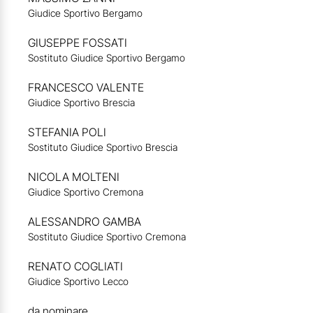
Giudice Sportivo Bergamo
GIUSEPPE FOSSATI
Sostituto Giudice Sportivo Bergamo
FRANCESCO VALENTE
Giudice Sportivo Brescia
STEFANIA POLI
Sostituto Giudice Sportivo Brescia
NICOLA MOLTENI
Giudice Sportivo Cremona
ALESSANDRO GAMBA
Sostituto Giudice Sportivo Cremona
RENATO COGLIATI
Giudice Sportivo Lecco
da nominare