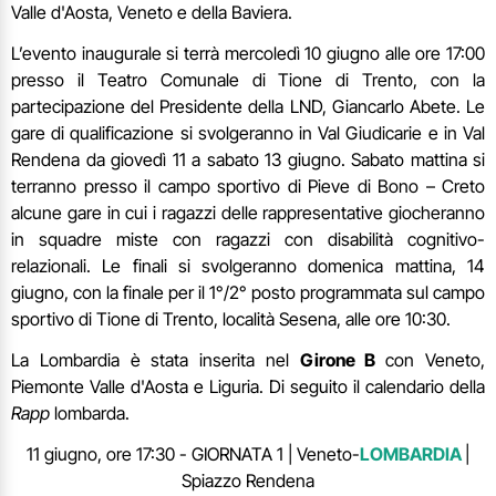
Valle d'Aosta, Veneto e della Baviera.
L’evento inaugurale si terrà mercoledì 10 giugno alle ore 17:00
presso il Teatro Comunale di Tione di Trento, con la
partecipazione del Presidente della LND, Giancarlo Abete. Le
gare di qualificazione si svolgeranno in Val Giudicarie e in Val
Rendena da giovedì 11 a sabato 13 giugno. Sabato mattina si
terranno presso il campo sportivo di Pieve di Bono – Creto
alcune gare in cui i ragazzi delle rappresentative giocheranno
in squadre miste con ragazzi con disabilità cognitivo-
relazionali. Le finali si svolgeranno domenica mattina, 14
giugno, con la finale per il 1°/2° posto programmata sul campo
sportivo di Tione di Trento, località Sesena, alle ore 10:30.
La Lombardia è stata inserita nel
Girone B
con Veneto,
Piemonte Valle d'Aosta e Liguria. Di seguito il calendario della
Rapp
lombarda.
11 giugno, ore 17:30 - GIORNATA 1 | Veneto-
LOMBARDIA
|
Spiazzo Rendena