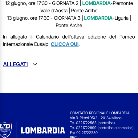
12 giugno, ore 17:30 - GIORNATA 2 |
LOMBARDIA
-Piemonte
Valle d'Aosta | Ponte Arche
13 giugno, ore 17:30 - GIORNATA 3 |
LOMBARDIA
-Liguria |
Ponte Arche
In allegato il Calendario dell'ottava edizione del Torneo
Internazionale Eusalp:
CLICCA QUI
.
ALLEGATI
COMITATO REGIONALE LOMBARDIA
Via R. Pitteri 95/2 - 20134 Milano
Tel. 0221722563 (centralino)
Tel. 0221722899 (centralino automatico)
Fax 02 21722230
PEC