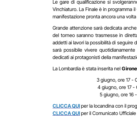
Le gare di qualificazione si svolgerann
Vinchiaturo. La Finale è in programma i
manifestazione pronta ancora una volta a
Grande attenzione sarà dedicata anche a
del torneo saranno trasmesse in diret
addetti ai lavori la possibilità di seguir
sarà possibile vivere quotidianamente
dedicati ai protagonisti della manifestaz
La Lombardia è stata inserita nel
Giron
3 giugno, ore 17 - 
4 giugno, ore 17 -
5 giugno, ore 16 
CLICCA QUI
per la locandina con il pr
CLICCA QUI
per il Comunicato Ufficia