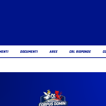
MENTI
DOCUMENTI
AREE
CRL RISPONDE
C