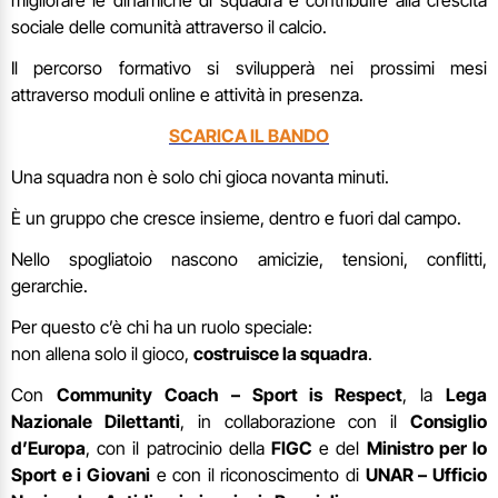
sociale delle comunità attraverso il calcio.
Il percorso formativo si svilupperà nei prossimi mesi
attraverso moduli online e attività in presenza.
SCARICA IL BANDO
Una squadra non è solo chi gioca novanta minuti.
È un gruppo che cresce insieme, dentro e fuori dal campo.
Nello spogliatoio nascono amicizie, tensioni, conflitti,
gerarchie.
Per questo c’è chi ha un ruolo speciale:
non allena solo il gioco,
costruisce la squadra
.
Con
Community Coach – Sport is Respect
, la
Lega
Nazionale Dilettanti
, in collaborazione con il
Consiglio
d’Europa
, con il patrocinio della
FIGC
e del
Ministro per lo
Sport e i Giovani
e con il riconoscimento di
UNAR – Ufficio