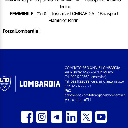
Rimini
FEMMINILE
|
15.00
| Toscana-LOMBARDIA | "Palasport
Flaminio" Rimini
Forza Lombardia!
COMITATO REGIONALE LOMBARDIA
Via R. Pitteri 95/2 - 20134 Milano
Tel. 0221722563 (centralino)
Tel. 0221722899 (centralino automatico)
Fax 02 21722230
PEC
crllnd@pec.comitatoregionalelombardia.it
Vedi contatti uffici