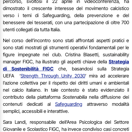
percorso, svoltosi il 22 aprile in videoconferenza, ha
dimostrato il crescente interesse del movimento calcistico
verso i temi di Safeguarding, della prevenzione e del
benessere dei tesserati, con una partecipazione di oltre 700
utenti collegati da tutta Italia.
Nel corso dell’incontro sono stati affrontati aspetti pratici e
sono stati mostrati gli strumenti operativi fondamentali per le
figure impegnate nei club. Cristina Blasetti, sustainability
manager FIGC, ha illustrato gli aspetti chiave della
Strategia
di Sostenibilità FIGC
che, basandosi sulla Strategia
UEFA ‘
Strength Through Unity 2030
’ mira ad accelerare
l’azione collettiva per il rispetto dei diritti umani e ambientali
nel calcio italiano. In tale contesto è stato evidenziato il
contributo della piattaforma
Sostenabilia
nella diffusione dei
contenuti dedicati al
Safeguarding
attraverso modalità
semplici, accessibili e interattive.
Sara Landi, responsabile dell’Area Psicologica del Settore
Giovanile e Scolastico FIGC, ha invece condiviso casi concreti