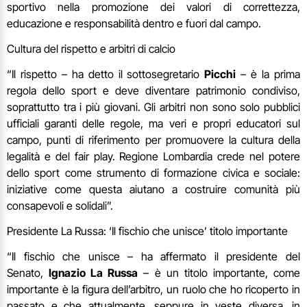
sportivo nella promozione dei valori di correttezza,
educazione e responsabilità dentro e fuori dal campo.
Cultura del rispetto e arbitri di calcio
“Il rispetto – ha detto il sottosegretario
Picchi
– è la prima
regola dello sport e deve diventare patrimonio condiviso,
soprattutto tra i più giovani. Gli arbitri non sono solo pubblici
ufficiali garanti delle regole, ma veri e propri educatori sul
campo, punti di riferimento per promuovere la cultura della
legalità e del fair play. Regione Lombardia crede nel potere
dello sport come strumento di formazione civica e sociale:
iniziative come questa aiutano a costruire comunità più
consapevoli e solidali”.
Presidente La Russa: ‘Il fischio che unisce’ titolo importante
“Il fischio che unisce – ha affermato il presidente del
Senato,
Ignazio La Russa
– è un titolo importante, come
importante è la figura dell’arbitro, un ruolo che ho ricoperto in
passato e che attualmente, seppure in veste diversa, in