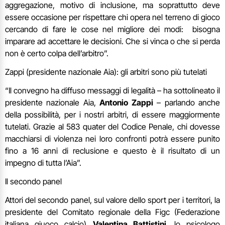
aggregazione, motivo di inclusione, ma soprattutto deve
essere occasione per rispettare chi opera nel terreno di gioco
cercando di fare le cose nel migliore dei modi: bisogna
imparare ad accettare le decisioni. Che si vinca o che si perda
non è certo colpa dell’arbitro”.
Zappi (presidente nazionale Aia): gli arbitri sono più tutelati
“Il convegno ha diffuso messaggi di legalità – ha sottolineato il
presidente nazionale Aia,
Antonio Zappi
– parlando anche
della possibilità, per i nostri arbitri, di essere maggiormente
tutelati. Grazie al 583 quater del Codice Penale, chi dovesse
macchiarsi di violenza nei loro confronti potrà essere punito
fino a 16 anni di reclusione e questo è il risultato di un
impegno di tutta l’Aia”.
Il secondo panel
Attori del secondo panel, sul valore dello sport per i territori, la
presidente del Comitato regionale della Figc (Federazione
italiana giuoco calcio)
Valentina Battistini
, lo psicologo