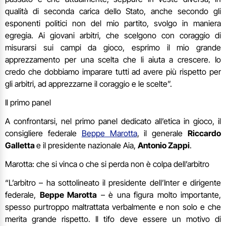
qualità di seconda carica dello Stato, anche secondo gli
esponenti politici non del mio partito, svolgo in maniera
egregia. Ai giovani arbitri, che scelgono con coraggio di
misurarsi sui campi da gioco, esprimo il mio grande
apprezzamento per una scelta che li aiuta a crescere. Io
credo che dobbiamo imparare tutti ad avere più rispetto per
gli arbitri, ad apprezzarne il coraggio e le scelte”.
Il primo panel
A confrontarsi, nel primo panel dedicato all’etica in gioco, il
consigliere federale
Beppe Marotta
, il generale
Riccardo
Galletta
e il presidente nazionale Aia,
Antonio Zappi
.
Marotta: che si vinca o che si perda non è colpa dell’arbitro
“L’arbitro – ha sottolineato il presidente dell’Inter e dirigente
federale,
Beppe Marotta
– è una figura molto importante,
spesso purtroppo maltrattata verbalmente e non solo e che
merita grande rispetto. Il tifo deve essere un motivo di