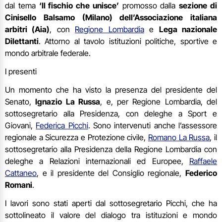
dal tema
‘Il fischio che unisce’
promosso dalla
sezione di
Cinisello Balsamo (Milano) dell’Associazione italiana
arbitri (Aia)
, con
Regione Lombardia
e
Lega nazionale
Dilettanti
. Attorno al tavolo istituzioni politiche, sportive e
mondo arbitrale federale.
I presenti
Un momento che ha visto la presenza del presidente del
Senato,
Ignazio La Russa
, e, per Regione Lombardia, del
sottosegretario alla Presidenza, con deleghe a Sport e
Giovani,
Federica Picchi
. Sono intervenuti anche l’assessore
regionale a Sicurezza e Protezione civile,
Romano La Russa
, il
sottosegretario alla Presidenza della Regione Lombardia con
deleghe a Relazioni internazionali ed Europee,
Raffaele
Cattaneo
, e il presidente del Consiglio regionale,
Federico
Romani
.
I lavori sono stati aperti dal sottosegretario Picchi, che ha
sottolineato il valore del dialogo tra istituzioni e mondo