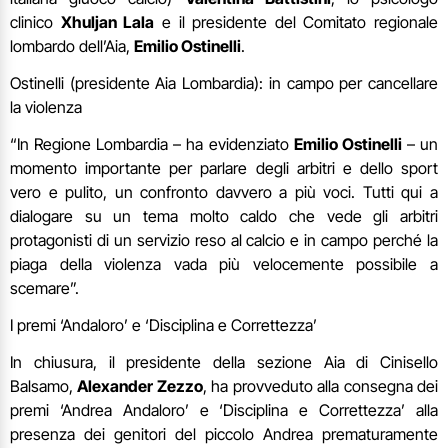
clinico
Xhuljan Lala
e il presidente del Comitato regionale
lombardo dell’Aia,
Emilio Ostinelli
.
Ostinelli (presidente Aia Lombardia): in campo per cancellare
la violenza
“In Regione Lombardia – ha evidenziato
Emilio Ostinelli
– un
momento importante per parlare degli arbitri e dello sport
vero e pulito, un confronto davvero a più voci. Tutti qui a
dialogare su un tema molto caldo che vede gli arbitri
protagonisti di un servizio reso al calcio e in campo perché la
piaga della violenza vada più velocemente possibile a
scemare”.
I premi ‘Andaloro’ e ‘Disciplina e Correttezza’
In chiusura, il presidente della sezione Aia di Cinisello
Balsamo,
Alexander Zezzo
, ha provveduto alla consegna dei
premi ‘Andrea Andaloro’ e ‘Disciplina e Correttezza’ alla
presenza dei genitori del piccolo Andrea prematuramente