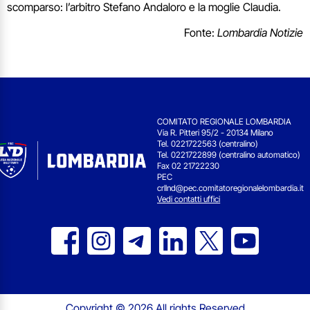
scomparso: l’arbitro Stefano Andaloro e la moglie Claudia.
Fonte:
Lombardia Notizie
COMITATO REGIONALE LOMBARDIA
Via R. Pitteri 95/2 - 20134 Milano
Tel. 0221722563 (centralino)
Tel. 0221722899 (centralino automatico)
Fax 02 21722230
PEC
crllnd@pec.comitatoregionalelombardia.it
Vedi contatti uffici
Copyright © 2026 All rights Reserved