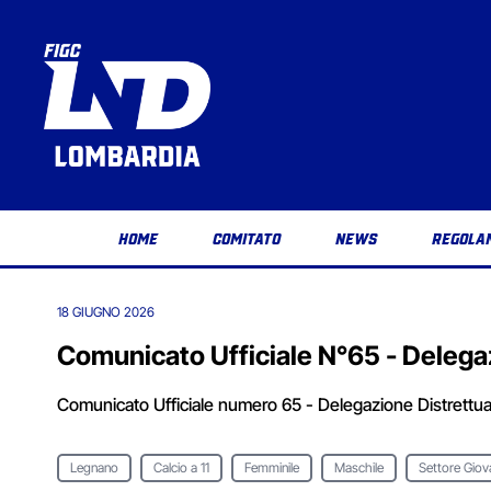
HOME
COMITATO
NEWS
REGOLA
18 GIUGNO 2026
Comunicato Ufficiale N°65 - Delega
Comunicato Ufficiale numero 65 - Delegazione Distrettu
Legnano
Calcio a 11
Femminile
Maschile
Settore Giov