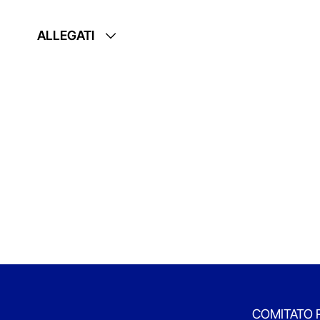
ALLEGATI
COMITATO 