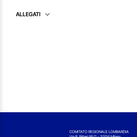
ALLEGATI
COMITATO REGIONALE LOMBARDIA
Via R. Pitteri 95/2 - 20134 Milano