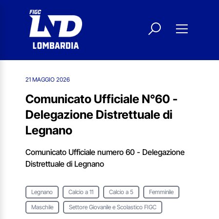
21 MAGGIO 2026
Comunicato Ufficiale N°60 -
Delegazione Distrettuale di
Legnano
Comunicato Ufficiale numero 60 - Delegazione
Distrettuale di Legnano
Legnano
Calcio a 11
Calcio a 5
Femminile
Maschile
Settore Giovanile e Scolastico FIGC