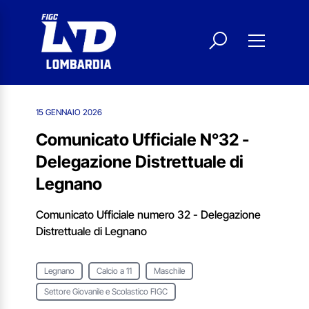
15 GENNAIO 2026
Comunicato Ufficiale N°32 -
Delegazione Distrettuale di
Legnano
Comunicato Ufficiale numero 32 - Delegazione
Distrettuale di Legnano
Legnano
Calcio a 11
Maschile
Settore Giovanile e Scolastico FIGC