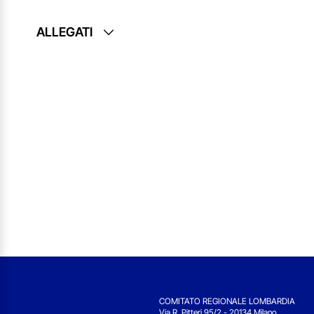
ALLEGATI
COMITATO REGIONALE LOMBARDIA
Via R. Pitteri 95/2 - 20134 Milano