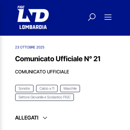
23 OTTOBRE 2025
Comunicato Ufficiale N° 21
COMUNICATO UFFICIALE
Sondrio
Calcio a 11
Maschile
Settore Giovanile e Scolastico FIGC
ALLEGATI