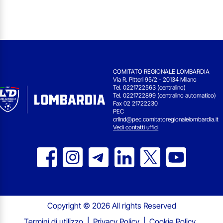
COMITATO REGIONALE LOMBARDIA
Via R. Pitteri 95/2 - 20134 Milano
Tel. 0221722563 (centralino)
Tel. 0221722899 (centralino automatico)
Fax 02 21722230
PEC
crllnd@pec.comitatoregionalelombardia.it
Vedi contatti uffici
Copyright © 2026 All rights Reserved
Termini di utilizzo
Privacy Policy
Cookie Policy