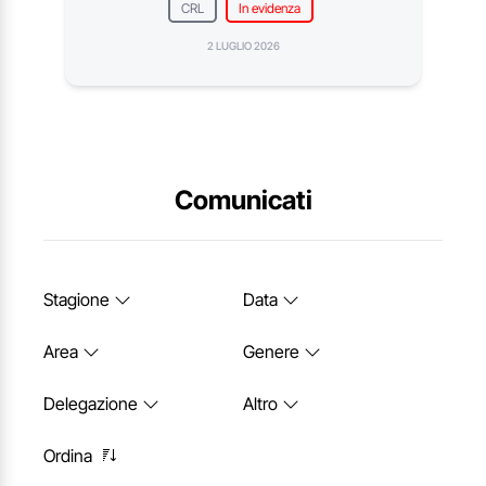
CRL
In evidenza
2 LUGLIO 2026
Comunicati
Stagione
Data
Area
Genere
Delegazione
Altro
Ordina